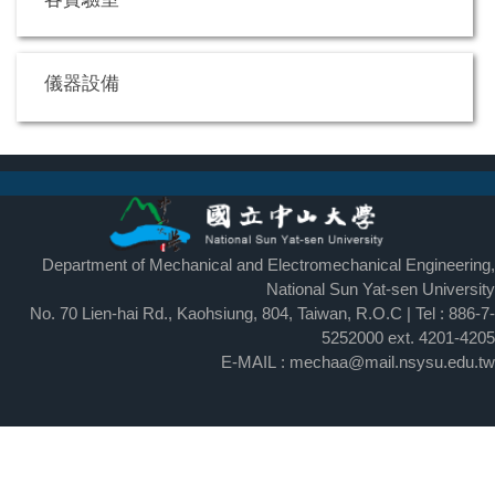
儀器設備
Department of Mechanical and Electromechanical Engineering,
National Sun Yat-sen University
No. 70 Lien-hai Rd., Kaohsiung, 804, Taiwan, R.O.C | Tel : 886-7-
5252000 ext.
4201-4205
E-MAIL : mechaa@mail.nsysu.edu.tw