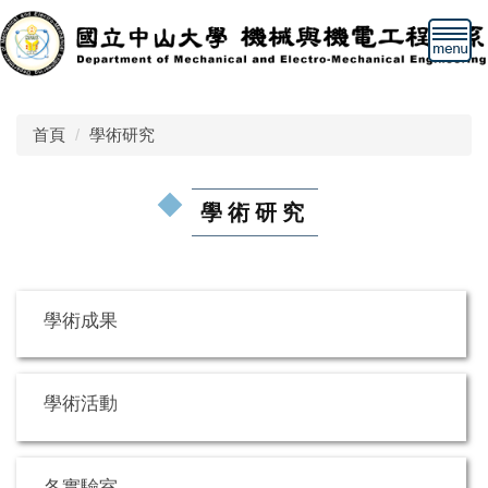
跳
到
主
要
內
首頁
學術研究
容
區
學術研究
學術成果
學術活動
各實驗室